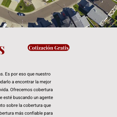
s
Cotización Gratis
s. Es por eso que nuestro
darlo a encontrar la mejor
y vida. Ofrecemos cobertura
que esté buscando un agente
to sobre la cobertura que
bertura más confiable para