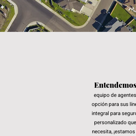
Entendemo
equipo de agentes
opción para sus lí
integral para segur
personalizado que 
necesita, ¡estamos