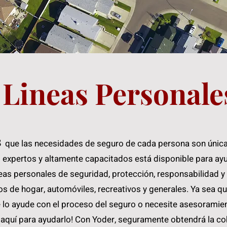
Lineas Personale
s
que las necesidades de seguro de cada persona son única
 expertos y altamente capacitados está disponible para ayu
neas personale
s de seguridad, protección, responsabilidad 
os de hogar, automóviles, recreativos y generales. Ya sea 
lo ayude con el pr
oceso del seguro o necesite asesoramien
 aquí para ayudarlo! Con Yoder, seguramente obtendrá la co